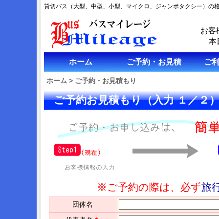
貸切バス（大型、中型、小型、マイクロ、ジャンボタクシー）の
お客
本
ホーム
ご予約・お見積
ご
ホーム
>
ご予約・お見積もり
ご予約お見積もり（入力 １／２
※ご予約の際は、必ず
旅
団体名