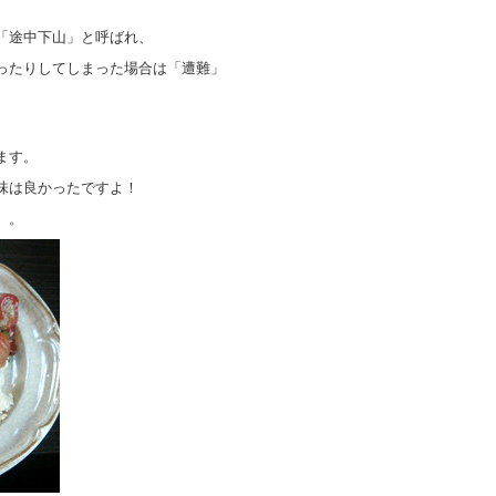
、
「途中下山」と呼ばれ、
ったりしてしまった場合は「遭難」
ます。
味は良かったですよ！
。。