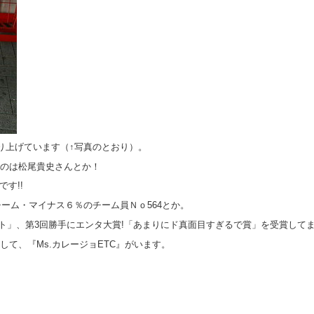
り上げています（↑写真のとおり）。
いるのは松尾貴史さんとか！
す!!
チーム・マイナス６％のチーム員Ｎｏ564とか。
ント」、第3回勝手にエンタ大賞!「あまりにド真面目すぎるで賞」を受賞して
として、『Ms.カレージョETC』がいます。