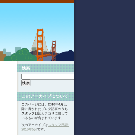
検索
このアーカイブについて
このページには、
2010年4月
以
降に書かれたブログ記事のうち
スタッフ日記
カテゴリに属して
いるものが含まれています。
次のアーカイブは
スタッフ日記:
2010年5月
です。