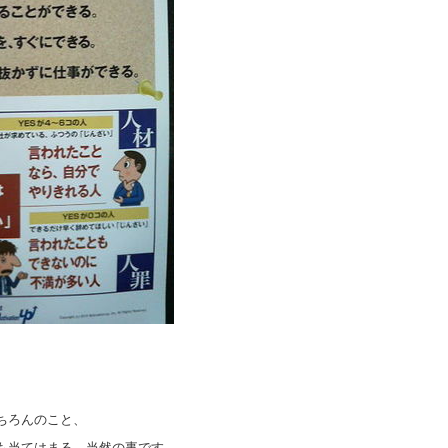
ちろんのこと、
も当てはまる、当然の事です。