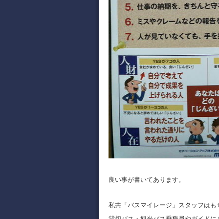
良い事が書いてあります。
私共「バスマイレージ」スタッフはも
貸切バス・観光バス乗務員やガイドに