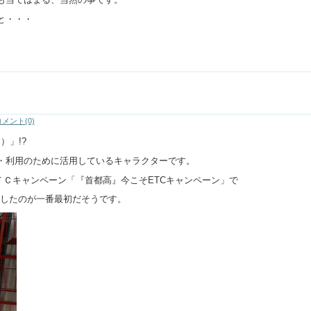
と・・・
コメント(0)
）」!?
・利用のために活用しているキャラクターです。
ＥＴＣキャンペーン「『首都高』今こそETCキャンペーン」で
採用したのが一番最初だそうです。