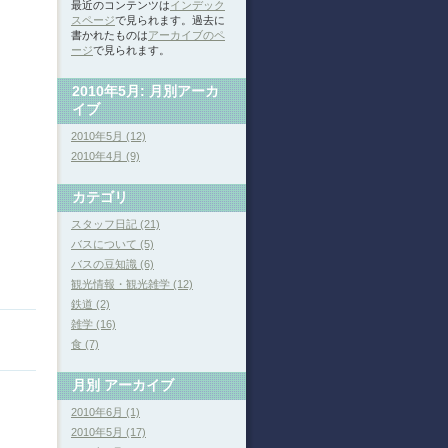
最近のコンテンツは
インデック
スページ
で見られます。過去に
書かれたものは
アーカイブのペ
ージ
で見られます。
2010年5月: 月別アーカ
イブ
2010年5月 (12)
2010年4月 (9)
カテゴリ
スタッフ日記 (21)
バスについて (5)
バスの豆知識 (6)
観光情報・観光雑学 (12)
鉄道 (2)
雑学 (16)
食 (7)
月別
アーカイブ
2010年6月 (1)
2010年5月 (17)