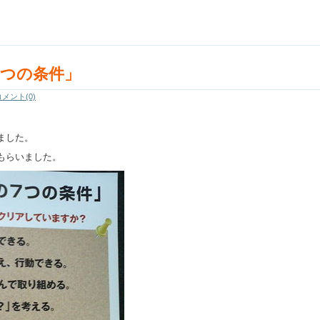
つの条件」
コメント(0)
ました。
もらいました。