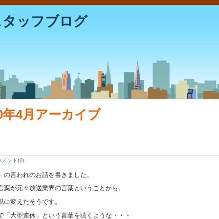
スタッフブログ
10年4月アーカイブ
コメント(0)
」の言われのお話を書きました。
言葉が元々放送業界の言葉ということから、
現に変えたそうです。
で「大型連休」という言葉を聴くような・・・