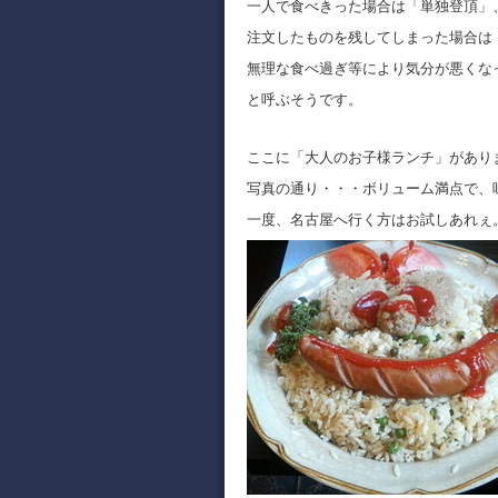
一人で食べきった場合は「単独登頂」
注文したものを残してしまった場合は
無理な食べ過ぎ等により気分が悪くな
と呼ぶそうです。
ここに「大人のお子様ランチ」があり
写真の通り・・・ボリューム満点で、
一度、名古屋へ行く方はお試しあれぇ