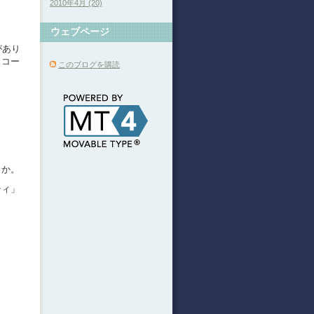
2010年4月 (20)
ウェブページ
があり
スコー
このブログを購読
とか。
ティ」